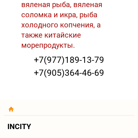
вяленая рыба, вяленая
соломка и икра, рыба
холодного копчения, а
также китайские
морепродукты.
+7(977)189-13-79
+7(905)364-46-69
INCITY