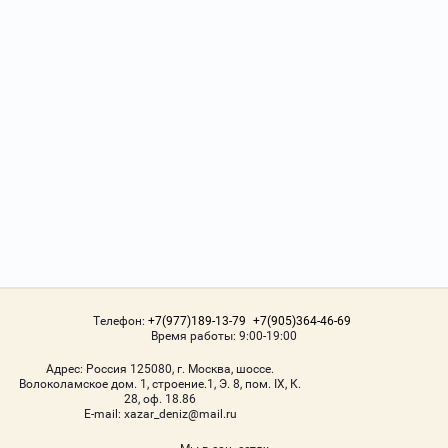
Телефон:
+7(977)189-13-79
+7(905)364-46-69
Время работы: 9:00-19:00
Адрес:
Россия 125080, г. Москва, шоссе.
Волоколамское дом. 1, строение.1, Э. 8, пом. IX, К.
28, оф. 18.86
Е-mail:
xazar_deniz@mail.ru